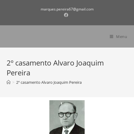
marques.pereira67@gmail.com
Menu
2º casamento Alvaro Joaquim
Pereira
>
2º casamento Alvaro Joaquim Pereira