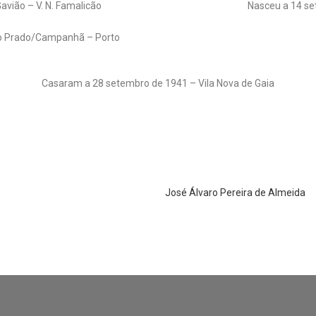
avião – V. N. Famalicão
Nasceu a 14 se
do Prado/Campanhã – Porto
Casaram a 28 setembro de 1941 – Vila Nova de Gaia
José Álvaro Pereira de Almeida