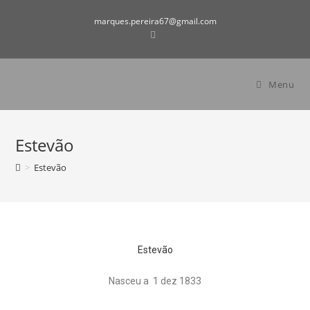
marques.pereira67@gmail.com
Menu
Estevão
>
Estevão
Estevão
Nasceu a 1 dez 1833