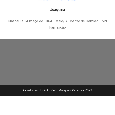
Joaquina
Nasceu a 14 maço de 1864 – Vale/S. Cosme de Damião – VN
Famalicão
Criado por: José António Marques Pereira - 2022