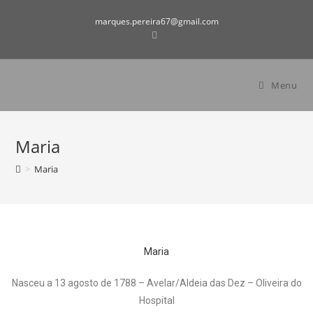
marques.pereira67@gmail.com
Menu
Maria
>
Maria
Maria
Nasceu a 13 agosto de 1788 – Avelar/Aldeia das Dez – Oliveira do
Hospital