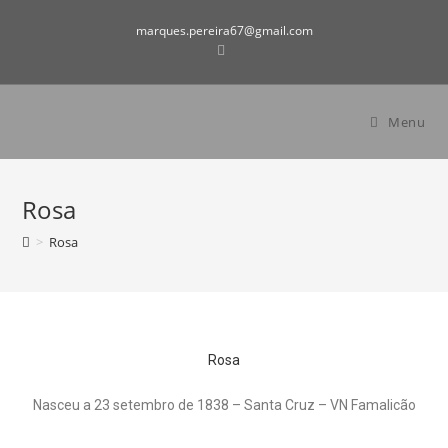
marques.pereira67@gmail.com
Menu
Rosa
>
Rosa
Rosa
Nasceu a 23 setembro de 1838 – Santa Cruz – VN Famalicão