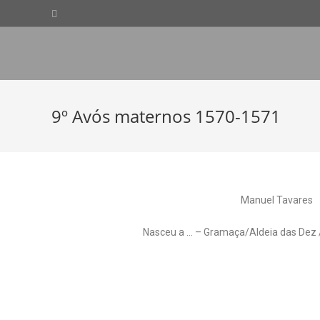
9º Avós maternos 1570-1571
Manuel Tavares
Nasceu a … – Gramaça/Aldeia das Dez / 