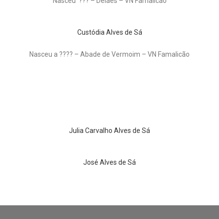
Nasceu ??? – Delaes – VN Famalicão
Custódia Alves de Sá
Nasceu a ???? – Abade de Vermoim – VN Famalicão
Julia Carvalho Alves de Sá
José Alves de Sá