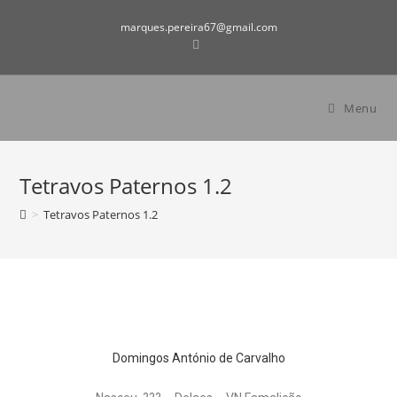
marques.pereira67@gmail.com
Menu
Tetravos Paternos 1.2
>
Tetravos Paternos 1.2
Domingos António de Carvalho